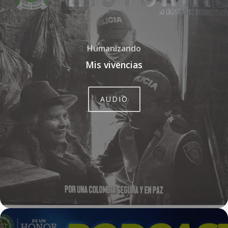
Humanizando
Mis vivencias
AUDIO