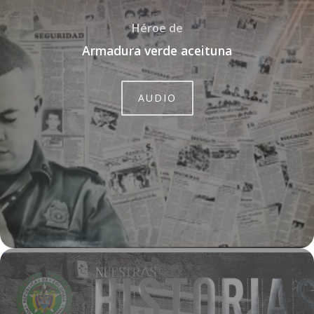
Héroe de
Armadura verde aceituna
AUDIO