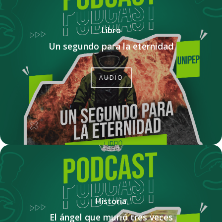
Libro
Un segundo para la eternidad
AUDIO
Historia
El ángel que murió tres veces