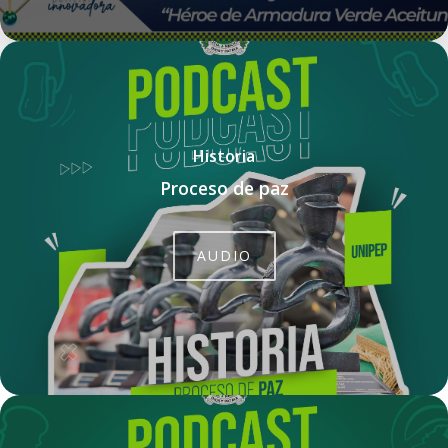
Historia
Proceso de paz
AUDIO