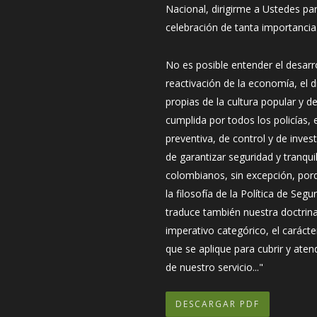
Nacional, dirigirme a Ustedes 
celebración de tanta importancia
No es posible entender el desarro
reactivación de la economía, el 
propias de la cultura popular y de
cumplida por todos los policías, e
preventiva, de control y de inves
de garantizar seguridad y tranqui
colombianos, sin excepción, por
la filosofía de la Política de Se
traduce también nuestra doctrina
imperativo categórico, el carácte
que se aplique para cubrir y ate
de nuestro servicio..."
DESCARGAR PDF