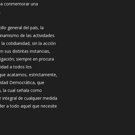
para conmemorar una
.
llo general del país, la
dinamismo de las actividades
 la cotidianidad, sin la acción
n sus distintas instancias,
tigación; siempre en procura
lidad a todos los
que acatamos, estrictamente,
guridad Democrática, que
, la cual señala como
r integral de cualquier medida
nder a todo aquel que necesite