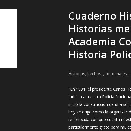
Cuaderno His
Historias me
Academia Co
Historia Poli
Historias, hechos y homenajes…
"En 1891, el presidente Carlos Ho
jurídica a nuestra Policía Nacio
inició la construcción de una sól
hoy se erige como la organizaci
reconocida con que cuenta nuestr
particularmente grato para mí, c