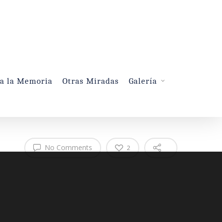
 a la Memoria
Otras Miradas
Galería
No Comments
2