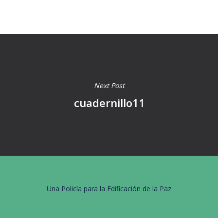
Next Post
cuadernillo11
Una Policía para la Edificación de la Paz