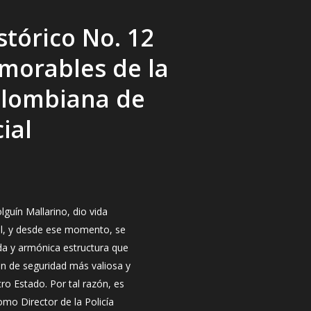
tórico No. 12
morables de la
lombiana de
cial
lguín Mallarino, dio vida
nal, y desde ese momento, se
ida y armónica estructura que
ón de seguridad más valiosa y
o Estado. Por tal razón, es
omo Director de la Policía