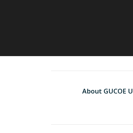
About
GUCOE U