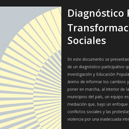
Diagnóstico 
Transformaci
Sociales
En este documento se presentan 
de un diagnóstico participativo q
Investigación y Educación Popula
ánimo de informar los cambios y
poner en marcha, al interior de l
municipios del país, un equipo es
mediación que, bajo un enfoque p
conflictos sociales y las protest
violencia por una inadecuada int