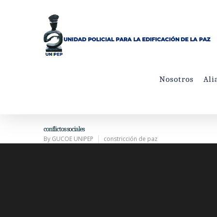
Nosotros
Ali
conflictos sociales
By
GUCOE UNIPEP
constricción de paz