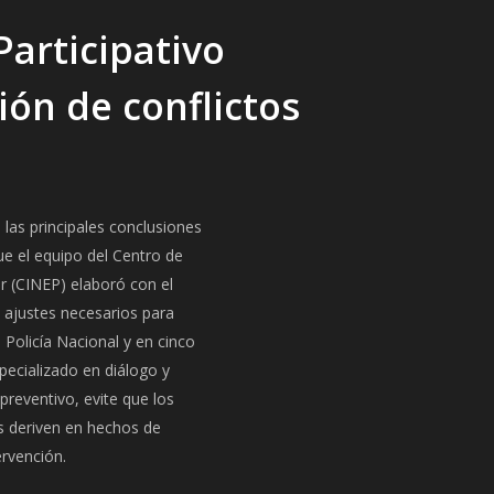
Participativo
ón de conflictos
las principales conclusiones
ue el equipo del Centro de
r (CINEP) elaboró con el
 ajustes necesarios para
a Policía Nacional y en cinco
pecializado en diálogo y
reventivo, evite que los
as deriven en hechos de
ervención.