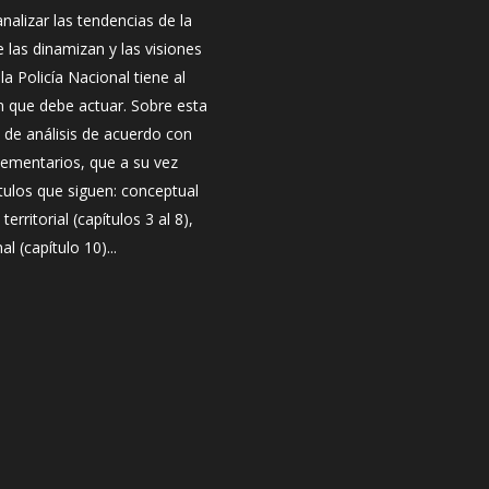
analizar las tendencias de la
e las dinamizan y las visiones
la Policía Nacional tiene al
 que debe actuar. Sobre esta
s de análisis de acuerdo con
ementarios, que a su vez
ítulos que siguen: conceptual
territorial (capítulos 3 al 8),
al (capítulo 10)...