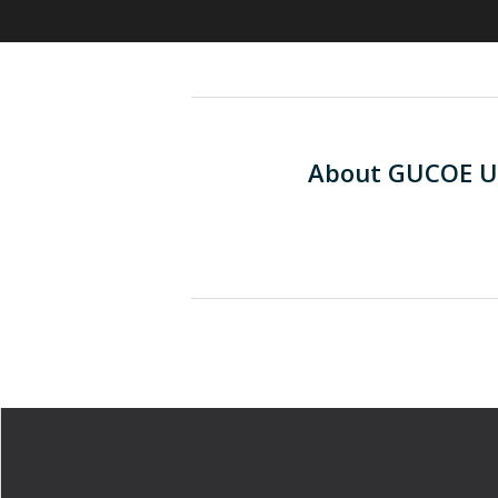
About
GUCOE U