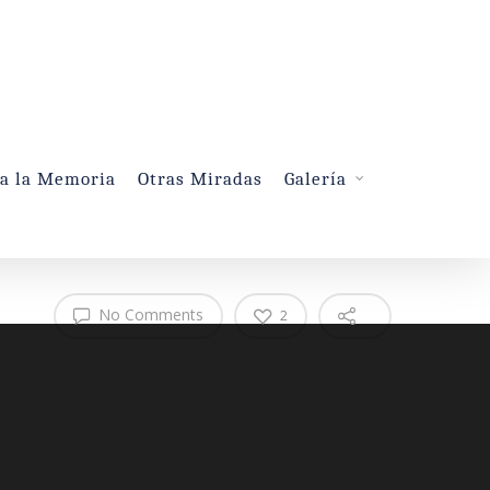
 a la Memoria
Otras Miradas
Galería
No Comments
2