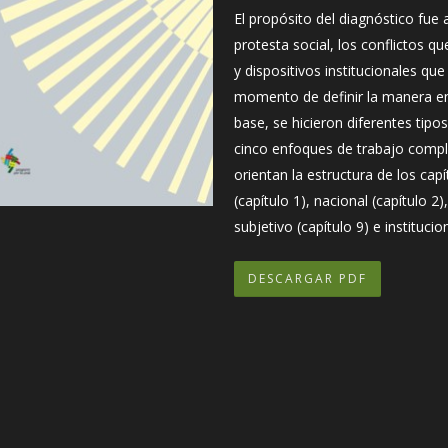
El propósito del diagnóstico fue 
protesta social, los conflictos qu
y dispositivos institucionales que 
momento de definir la manera en
base, se hicieron diferentes tipo
cinco enfoques de trabajo compl
orientan la estructura de los cap
(capítulo 1), nacional (capítulo 2), 
subjetivo (capítulo 9) e institucion
DESCARGAR PDF