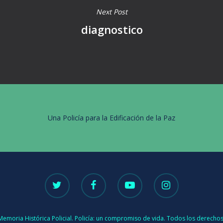
Next Post
diagnostico
Una Policía para la Edificación de la Paz
Memoria Histórica Policial. Policía: un compromiso de vida. Todos los derecho