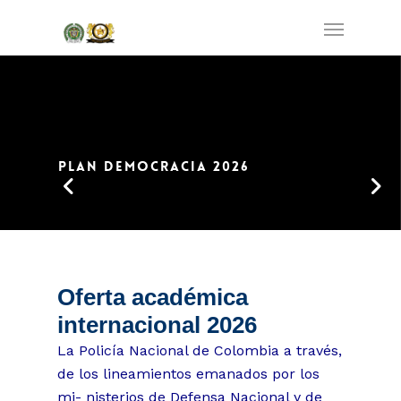
PLAN DEMOCRACIA 2026
Oferta académica
internacional 2026
La Policía Nacional de Colombia a través,
de los lineamientos emanados por los
mi- nisterios de Defensa Nacional y de