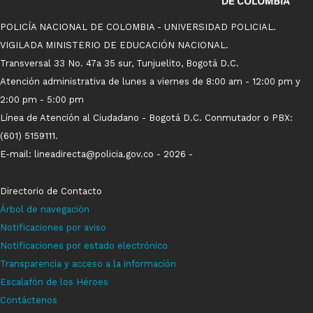
POLICÍA NACIONAL DE COLOMBIA - UNIVERSIDAD POLICIAL.
VIGILADA MINISTERIO DE EDUCACIÓN NACIONAL.
Transversal 33 No. 47a 35 sur, Tunjuelito, Bogotá D.C.
Atención administrativa de lunes a viernes de 8:00 am - 12:00 pm y
2:00 pm - 5:00 pm
Línea de Atención al Ciudadano - Bogotá D.C. Conmutador o PBX:
(601) 5159111.
E-mail: lineadirecta@policia.gov.co - 2026 -
Directorio de Contacto
Árbol de navegación
Notificaci
ones p
o
r aviso
Notificaciones por estado electrónico
Transparencia y acceso a la información
Escalafón de los Héroes
Contáctenos