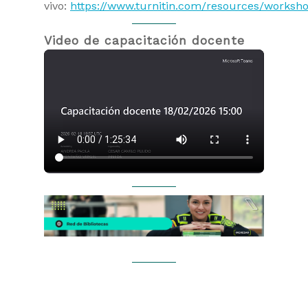
vivo:
https://www.turnitin.com/resources/worksh
Video de capacitación docente