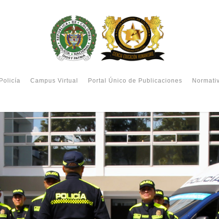
Policía
Campus Virtual
Portal Único de Publicaciones
Normati