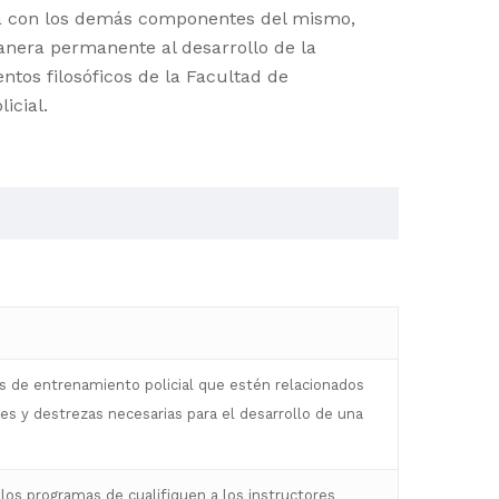
ca con los demás componentes del mismo,
anera permanente al desarrollo de la
entos filosóficos de la Facultad de
icial.
 de entrenamiento policial que estén relacionados
des y destrezas necesarias para el desarrollo de una
los programas de cualifiquen a los instructores