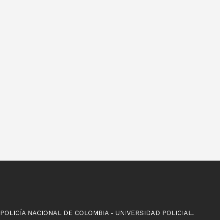
POLICÍA NACIONAL DE COLOMBIA - UNIVERSIDAD POLICIAL.