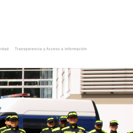
vidad
Transparencia y Acceso a Información