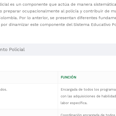
olicial es un componente que actúa de manera sistemáti
o preparar ocupacionalmente al policía y contribuir de m
 Colombia. Por lo anterior, se presentan diferentes fundam
e por dinamizar este componente del Sistema Educativo Pol
to Policial
FUNCIÓN
ados.
Encargada de todos los programas
con las adquisiciones de habilida
labor específica.
Coordinación encargada de todos 