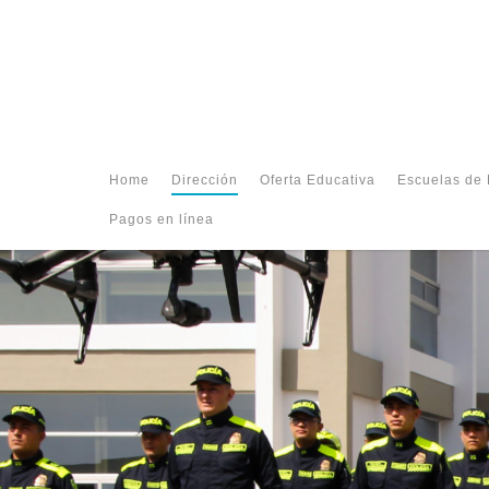
Home
Dirección
Oferta Educativa
Escuelas de 
Pagos en línea