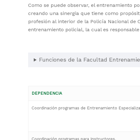
Como se puede observar, el entrenamiento p
creando una sinergia que tiene como propósit
profesión al interior de la Policía Nacional de
entrenamiento policial, la cual es responsabl
Funciones de la Facultad Entrenamien
DEPENDENCIA
Coordinación programas de Entrenamiento Especializ
Coordinación programas para Instructores.