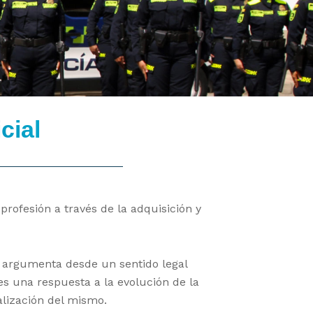
cial
profesión a través de la adquisición y
e argumenta desde un sentido legal
 es una respuesta a la evolución de la
alización del mismo.