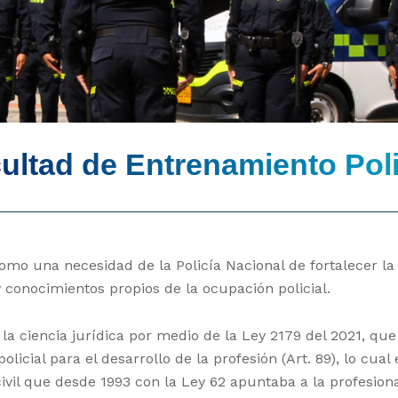
ultad de Entrenamiento Poli
mo una necesidad de la Policía Nacional de fortalecer la 
 conocimientos propios de la ocupación policial.
la ciencia jurídica por medio de la Ley 2179 del 2021, qu
licial para el desarrollo de la profesión (Art. 89), lo cual
vil que desde 1993 con la Ley 62 apuntaba a la profesion