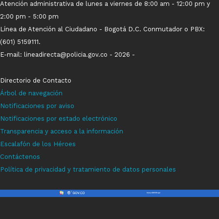
Atención administrativa de lunes a viernes de 8:00 am - 12:00 pm y
2:00 pm - 5:00 pm
Línea de Atención al Ciudadano - Bogotá D.C. Conmutador o PBX:
(601) 5159111.
E-mail: lineadirecta@policia.gov.co - 2026 -
Directorio de Contacto
Árbol de navegación
Notificaci
ones p
o
r aviso
Notificaciones por estado electrónico
Transparencia y acceso a la información
Escalafón de los Héroes
Contáctenos
Política de privacidad y tratamiento de datos personales