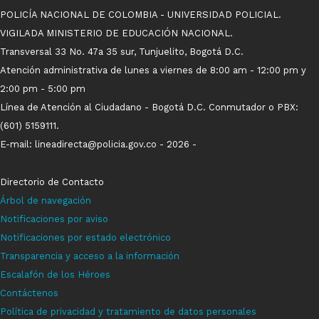
POLICÍA NACIONAL DE COLOMBIA - UNIVERSIDAD POLICIAL.
VIGILADA MINISTERIO DE EDUCACIÓN NACIONAL.
Transversal 33 No. 47a 35 sur, Tunjuelito, Bogotá D.C.
Atención administrativa de lunes a viernes de 8:00 am - 12:00 pm y
2:00 pm - 5:00 pm
Línea de Atención al Ciudadano - Bogotá D.C. Conmutador o PBX:
(601) 5159111.
E-mail: lineadirecta@policia.gov.co - 2026 -
Directorio de Contacto
Árbol de navegación
Notificaci
ones p
o
r aviso
Notificaciones por estado electrónico
Transparencia y acceso a la información
Escalafón de los Héroes
Contáctenos
Política de privacidad y tratamiento de datos personales