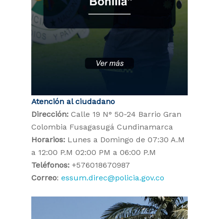
Atención al ciudadano
Dirección:
Calle 19 N° 50-24 Barrio Gran
Colombia Fusagasugá Cundinamarca
Horarios:
Lunes a Domingo de 07:30 A.M
a 12:00 P.M 02:00 PM a 06:00 P.M
Teléfonos:
+576018670987
Correo
:
essum.direc@policia.gov.co