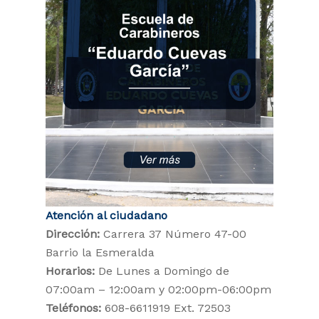
Atención al ciudadano
Dirección:
Carrera 37 Número 47-00
Barrio la Esmeralda
Horarios:
De Lunes a Domingo de
07:00am – 12:00am y 02:00pm-06:00pm
Teléfonos:
608-6611919 Ext. 72503