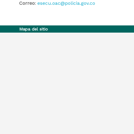
Correo
:
esecu.oac@policia.gov.co
Mapa del sitio