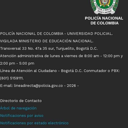
POLICÍA NACIONAL DE COLOMBIA - UNIVERSIDAD POLICIAL.
VIGILADA MINISTERIO DE EDUCACIÓN NACIONAL.
Transversal 33 No. 47a 35 sur, Tunjuelito, Bogotá D.C.
Atención administrativa de lunes a viernes de 8:00 am - 12:00 pm y
2:00 pm - 5:00 pm
Línea de Atención al Ciudadano - Bogotá D.C. Conmutador o PBX:
(601) 5159111.
E-mail: lineadirecta@policia.gov.co - 2026 -
Directorio de Contacto
Árbol de navegación
Notificaci
ones p
o
r aviso
Notificaciones por estado electrónico