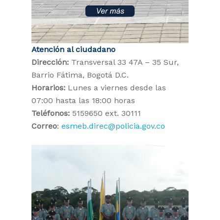
Atención al ciudadano
Dirección:
Transversal 33 47A – 35 Sur,
Barrio Fátima, Bogotá D.C.
Horarios:
Lunes a viernes desde las
07:00 hasta las 18:00 horas
Teléfonos:
5159650 ext. 30111
Correo
:
esmeb.direc@policia.gov.co