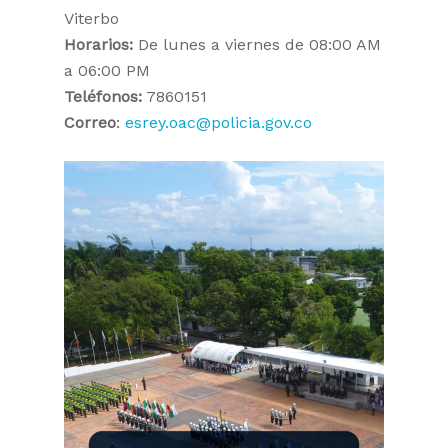
Viterbo
Horarios:
De lunes a viernes de 08:00 AM
a 06:00 PM
Teléfonos:
7860151
Correo
:
esrey.oac@policia.gov.co