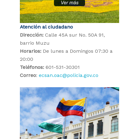
Atención al ciudadano
Dirección:
Calle 45A sur No. 50A 91,
barrio Muzu
Horarios:
De lunes a Domingos 07:30 a
20:00
Teléfonos:
601-531-30301
Correo
:
ecsan.oac@policia.gov.co