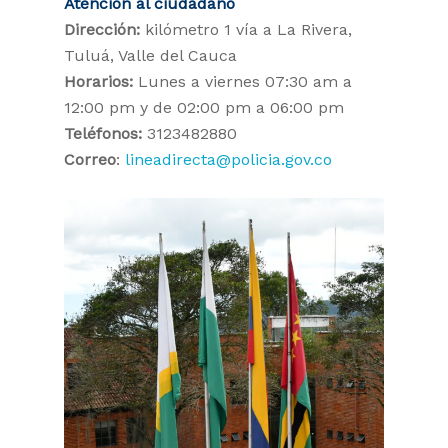
Atención al ciudadano
Dirección:
kilómetro 1 vía a La Rivera,
Tuluá, Valle del Cauca
Horarios:
Lunes a viernes 07:30 am a
12:00 pm y de 02:00 pm a 06:00 pm
Teléfonos:
3123482880
Correo
:
lineadirecta@policia.gov.co