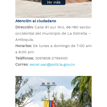
Atención al ciudadano
Dirección:
Calle 81 sur Nro. 66-180 sector
occidental del municipio de La Estrella –
Antioquia.
Horarios:
De lunes a domingo de 7:00 am
a 6:00 pm
Teléfonos:
3091808-2799400
Correo
:
escer.oac@policia.gov.co