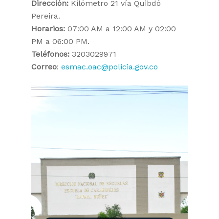
Dirección:
Kilómetro 21 vía Quibdó
Pereira.
Horarios:
07:00 AM a 12:00 AM y 02:00
PM a 06:00 PM.
Teléfonos:
3203029971
Correo
:
esmac.oac@policia.gov.co