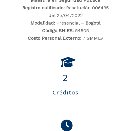
Maestría en Seguridad Pública
Registro calificado:
Resolución 006485
del 25/04/2022
Modalidad:
Presencial –
Bogotá
Código SNIES:
54505
Costo Personal Externo:
7 SMMLV
2
Créditos