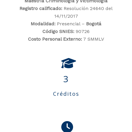
Maestría Criminología y Victimología
Registro calificado:
Resolución 24640 del
14/11/2017
Modalidad:
Presencial –
Bogotá
Código SNIES:
90726
Costo Personal Externo:
7 SMMLV
3
Créditos