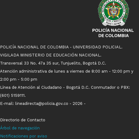
POLICÍA NACIONAL DE COLOMBIA - UNIVERSIDAD POLICIAL.
VIGILADA MINISTERIO DE EDUCACIÓN NACIONAL.
Transversal 33 No. 47a 35 sur, Tunjuelito, Bogotá D.C.
Atención administrativa de lunes a viernes de 8:00 am - 12:00 pm y
2:00 pm - 5:00 pm
Línea de Atención al Ciudadano - Bogotá D.C. Conmutador o PBX:
(601) 5159111.
E-mail: lineadirecta@policia.gov.co - 2026 -
Directorio de Contacto
Árbol de navegación
Notificaci
ones p
o
r aviso