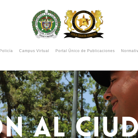
Policía
Campus Virtual
Portal Único de Publicaciones
Normati
ÓN AL CI