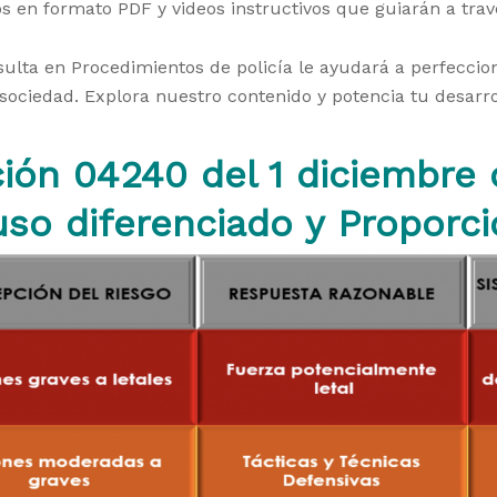
 en formato PDF y videos instructivos que guiarán a trav
ulta en Procedimientos de policía le ayudará a perfeccion
a sociedad. Explora nuestro contenido y potencia tu desarr
ión 04240 del 1 diciembre
so diferenciado y Proporci