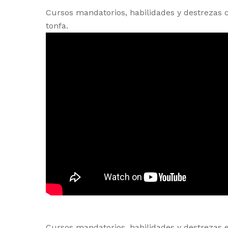
Cursos mandatorios, habilidades y destrezas co
tonfa.
Cursos mandatorios, habilidades y destrezas e