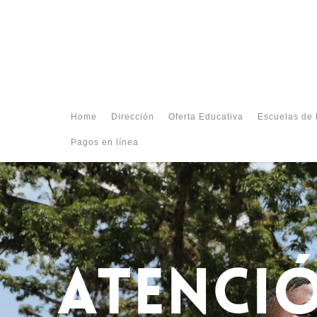
Home
Dirección
Oferta Educativa
Escuelas de 
Pagos en línea
ATENCI