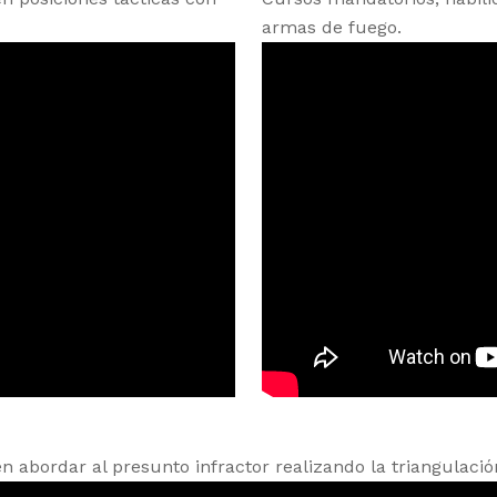
armas de fuego.
 abordar al presunto infractor realizando la triangulación