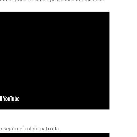
 según el rol de patrulla.